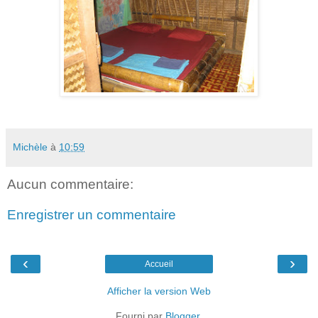
Michèle
à
10:59
Aucun commentaire:
Enregistrer un commentaire
‹
›
Accueil
Afficher la version Web
Fourni par
Blogger
.