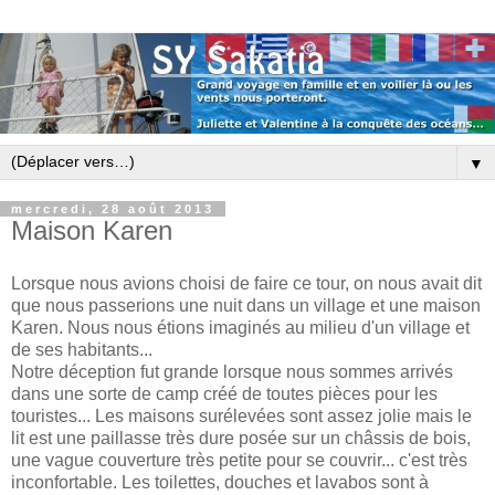
▼
mercredi, 28 août 2013
Maison Karen
Lorsque nous avions choisi de faire ce tour, on nous avait dit
que nous passerions une nuit dans un village et une maison
Karen. Nous nous étions imaginés au milieu d'un village et
de ses habitants...
Notre déception fut grande lorsque nous sommes arrivés
dans une sorte de camp créé de toutes pièces pour les
touristes... Les maisons surélevées sont assez jolie mais le
lit est une paillasse très dure posée sur un châssis de bois,
une vague couverture très petite pour se couvrir... c'est très
inconfortable. Les toilettes, douches et lavabos sont à