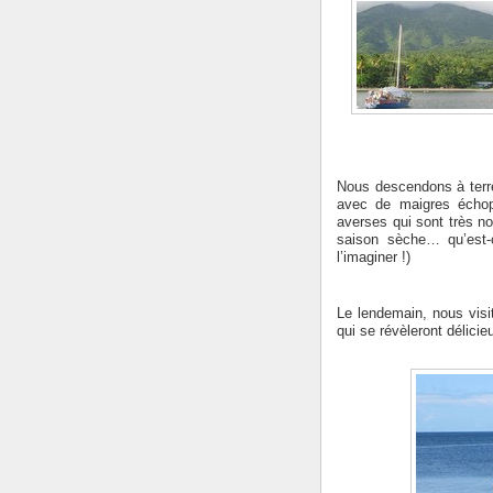
Nous descendons à terre
avec de maigres échop
averses qui sont très no
saison sèche… qu’est-
l’imaginer !)
Le lendemain, nous visi
qui se révèleront délic