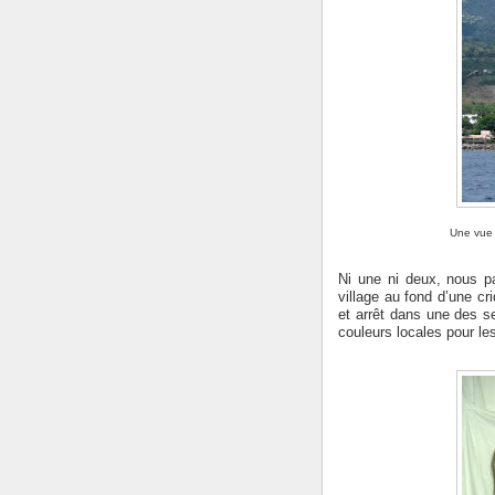
Une vue 
Ni une ni deux, nous pa
village au fond d’une cr
et arrêt dans une des 
couleurs locales pour les 