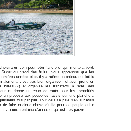
choisira un coin pour jeter l’ancre et qui, monté à bord,
 Sugar qui vend des fruits. Nous apprenons que les
ernières années et qu’il y a même un bateau qui fait la
Finalement, c’est très bien organisé : chacun prend en
 bateau(x) et organise les transferts à terre, des
feur et donne un coup de main pour les formalités
e un préposé aux poubelles, assis sur une planche à
 plusieurs fois par jour. Tout cela se paie bien sûr mais
n de faire quelque chose d’utile pour ce peuple qui a
il y a une trentaine d’année et qui est très pauvre.