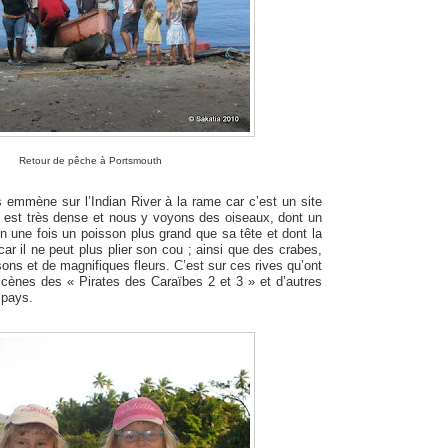
Retour de pêche à Portsmouth
s emmène sur l’Indian River à la rame car c’est un site
y est très dense et nous y voyons des oiseaux, dont un
en une fois un poisson plus grand que sa tête et dont la
car il ne peut plus plier son cou ; ainsi que des crabes,
sons et de magnifiques fleurs. C’est sur ces rives qu’ont
scènes des « Pirates des Caraïbes 2 et 3 » et d’autres
 pays.