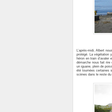
L’après-midi, Albert nou
protégé. La végétation 
héron en train d’avaler 
démarche nous fait rire 
un iguane, plein de pois
été tournées certaines 
scènes dans le reste du