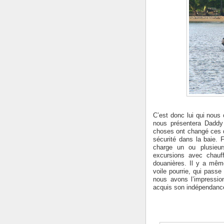
C’est donc lui qui nous 
nous présentera Daddy
choses ont changé ces d
sécurité dans la baie. 
charge un ou plusieurs
excursions avec chauf
douanières. Il y a mêm
voile pourrie, qui passe
nous avons l’impressio
acquis son indépendance 