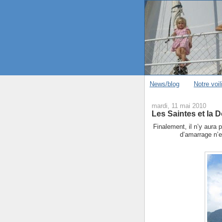
News/blog
Notre voil
mardi, 11 mai 2010
Les Saintes et la 
Finalement, il n’y aura
d’amarrage n’es