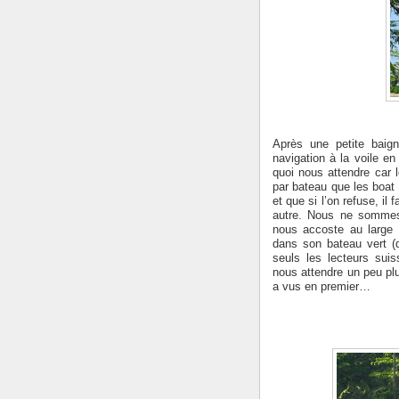
Après une petite baign
navigation à la voile e
quoi nous attendre car l
par bateau que les boat 
et que si l’on refuse, il
autre. Nous ne sommes
nous accoste au large d
dans son bateau vert (d
seuls les lecteurs sui
nous attendre un peu plus
a vus en premier…