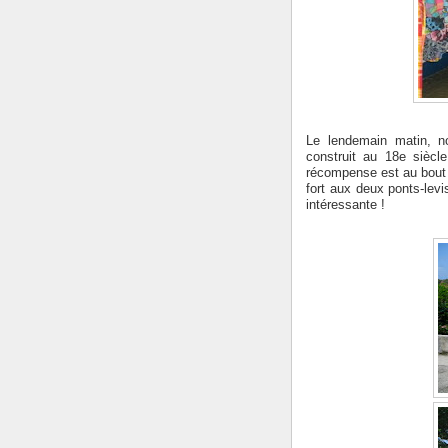
Le lendemain matin, n
construit au 18e siècl
récompense est au bout 
fort aux deux ponts-levis
intéressante !