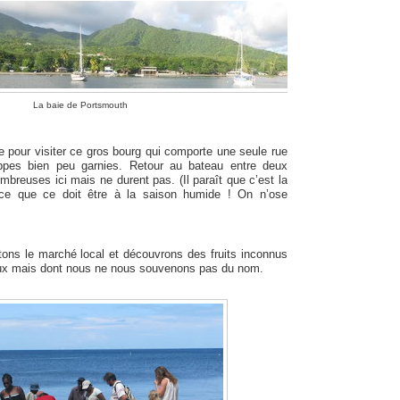
La baie de Portsmouth
 pour visiter ce gros bourg qui comporte une seule rue
pes bien peu garnies. Retour au bateau entre deux
mbreuses ici mais ne durent pas. (Il paraît que c’est la
ce que ce doit être à la saison humide ! On n’ose
tons le marché local et découvrons des fruits inconnus
ieux mais dont nous ne nous souvenons pas du nom.