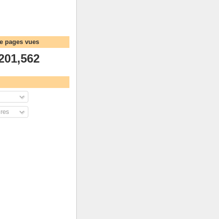
de pages vues
201,562
res