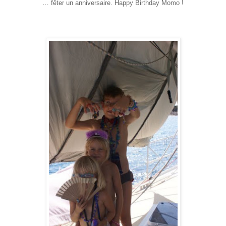
… fêter un anniversaire. Happy Birthday Momo !