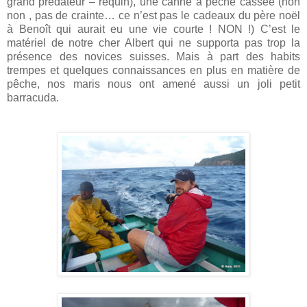
grand prédateur – requin), une canne à pêche cassée (non
non , pas de crainte… ce n’est pas le cadeaux du père noël
à Benoît qui aurait eu une vie courte ! NON !) C’est le
matériel de notre cher Albert qui ne supporta pas trop la
présence des novices suisses. Mais à part des habits
trempes et quelques connaissances en plus en matière de
pêche, nos maris nous ont amené aussi un joli petit
barracuda.