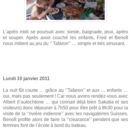
L’après midi se poursuit avec sieste, baignade, jeux, apéro
et souper. Après avoir couché les enfants, Fred et Benoît
nous initient au jeu du ‘’ Tafaron’’ … simple et très amusant.
Lundi 10 janvier 2011
La nuit fût courte … grâce au ‘’Tafaron’’ et aux … enfants …
oui, mais pas seulement ! Car nous avons rendez-vous avec
Albert (l’autochtone … qui connait déjà bien Sakatia et ses
visiteurs) donc déjeuner à 7h50 pour être prêt à 8h30 pour la
visite de la ‘’rivière indienne’’ avec les navigaterres Suisses.
Benoît profite alors de faire la ‘’clearance’’ pendent que ses
femmes font de l’école à bord du bateau.